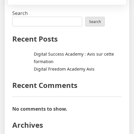
Digital
Succes
Search
Acade
:
Search
Avis
sur
Recent Posts
cette
format
Digital Success Academy : Avis sur cette
formation
Digital Freedom Academy Avis
Recent Comments
No comments to show.
Archives